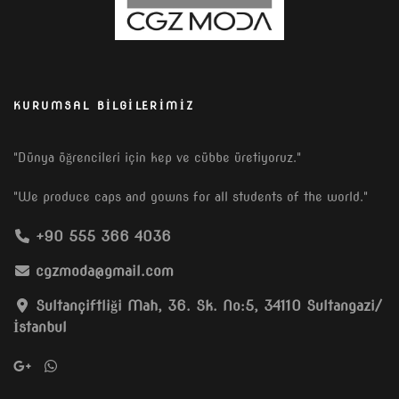
KURUMSAL BILGILERIMIZ
"Dünya öğrencileri için kep ve cübbe üretiyoruz."
"We produce caps and gowns for all students of the world."
+90 555 366 4036
cgzmoda@gmail.com
Sultançiftliği Mah, 36. Sk. No:5, 34110 Sultangazi/
İstanbul