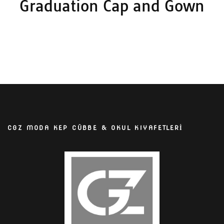
Graduation Cap and Gown
CGZ MODA KEP CÜBBE & OKUL KIYAFETLERİ