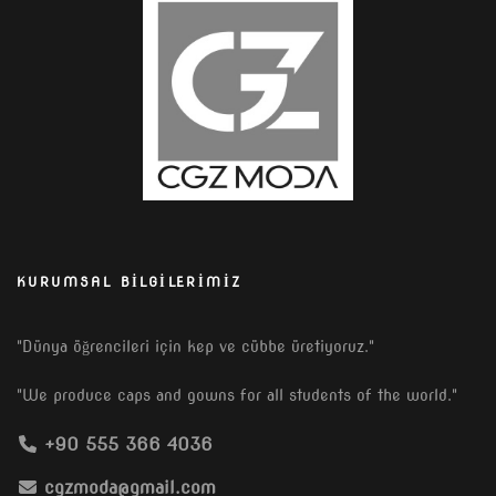
KURUMSAL BILGILERIMIZ
"Dünya öğrencileri için kep ve cübbe üretiyoruz."
"We produce caps and gowns for all students of the world."
+90 555 366 4036
cgzmoda@gmail.com