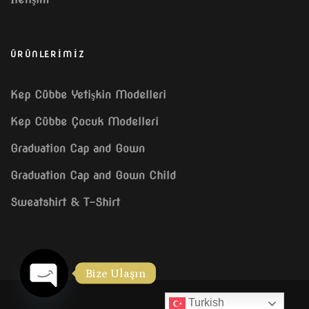
ÜRÜNLERİMİZ
Kep Cübbe Yetişkin Modelleri
Kep Cübbe Çocuk Modelleri
Graduation Cap and Gown
Graduation Cap and Gown Child
Sweatshirt & T-Shirt
Bize Ulaşın
Turkish
OPEN CHATY