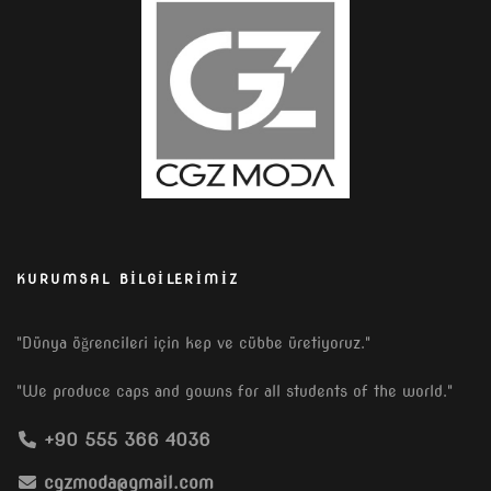
KURUMSAL BILGILERIMIZ
"Dünya öğrencileri için kep ve cübbe üretiyoruz."
"We produce caps and gowns for all students of the world."
+90 555 366 4036
cgzmoda@gmail.com