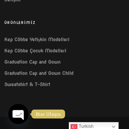
ÜRÜNLERİMİZ
Kep Cübbe Yetişkin Modelleri
Kep Cübbe Çocuk Modelleri
Graduation Cap and Gown
Graduation Cap and Gown Child
Sweatshirt & T-Shirt
Bize Ulaşın
Turkish
OPEN CHATY