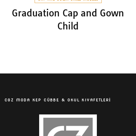
Graduation Cap and Gown
Child
CGZ MODA KEP CÜBBE & OKUL KIYAFETLERİ