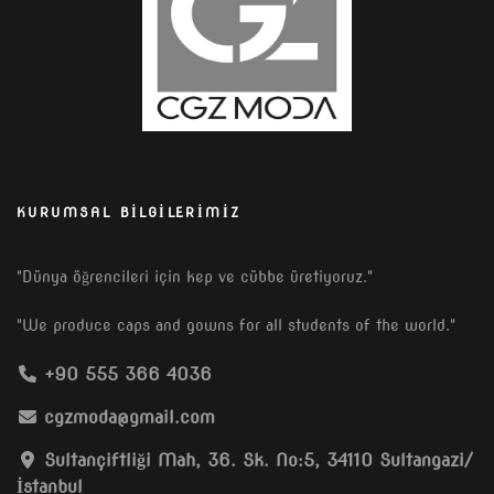
KURUMSAL BILGILERIMIZ
"Dünya öğrencileri için kep ve cübbe üretiyoruz."
"We produce caps and gowns for all students of the world."
+90 555 366 4036
cgzmoda@gmail.com
Sultançiftliği Mah, 36. Sk. No:5, 34110 Sultangazi/
İstanbul