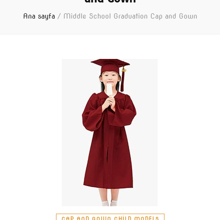
Ana sayfa
/
Middle School Graduation Cap and Gown
CAP AND GOWN CHILD MODELS