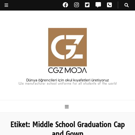
Dünya öğrencileri için okul kıyafetleri üretiyoruz
We manufacturer school uniforms for all students of the world
Etiket:
Middle School Graduation Cap
and Gown