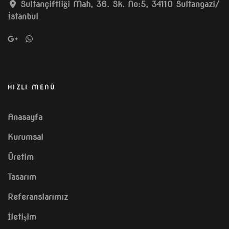
Sultançiftliği Mah, 36. Sk. No:5, 34110 Sultangazi/
İstanbul
HIZLI MENÜ
Anasayfa
Kurumsal
Üretim
Tasarım
Referanslarımız
İletişim