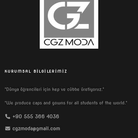
KURUMSAL BILGILERIMIZ
"Dünya öğrencileri için kep ve cübbe üretiyoruz."
"We produce caps and gowns for all students of the world."
+90 555 366 4036
cgzmoda@gmail.com