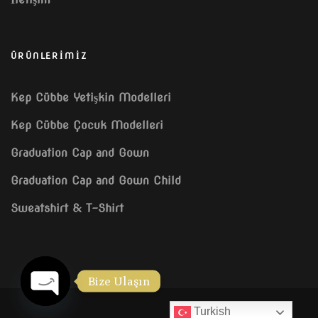
ÜRÜNLERİMİZ
Kep Cübbe Yetişkin Modelleri
Kep Cübbe Çocuk Modelleri
Graduation Cap and Gown
Graduation Cap and Gown Child
Sweatshirt & T-Shirt
Bize Ulaşın
Turkish
OPEN CHATY