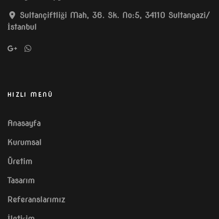
Sultançiftliği Mah, 36. Sk. No:5, 34110 Sultangazi/
İstanbul
HIZLI MENÜ
Anasayfa
Kurumsal
Üretim
Tasarım
Referanslarımız
İletişim