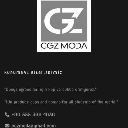
KURUMSAL BILGILERIMIZ
"Dünya öğrencileri için kep ve cübbe üretiyoruz."
"We produce caps and gowns for all students of the world."
+90 555 366 4036
cgzmoda@gmail.com