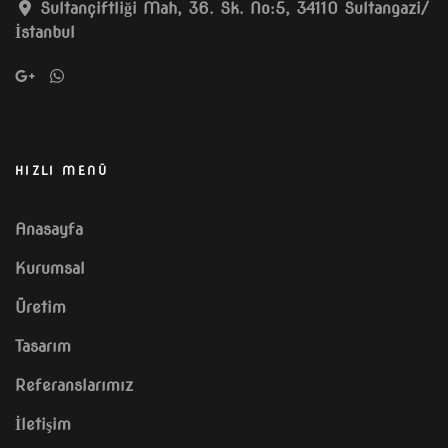
Sultançiftliği Mah, 36. Sk. No:5, 34110 Sultangazi/
İstanbul
HIZLI MENÜ
Anasayfa
Kurumsal
Üretim
Tasarım
Referanslarımız
İletişim