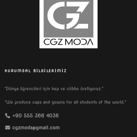
KURUMSAL BILGILERIMIZ
"Dünya öğrencileri için kep ve cübbe üretiyoruz."
"We produce caps and gowns for all students of the world."
+90 555 366 4036
cgzmoda@gmail.com