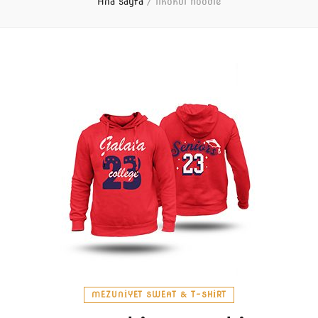
Ana sayfa
/
ilkokul hoodie
MEZUNIYET SWEAT & T-SHIRT