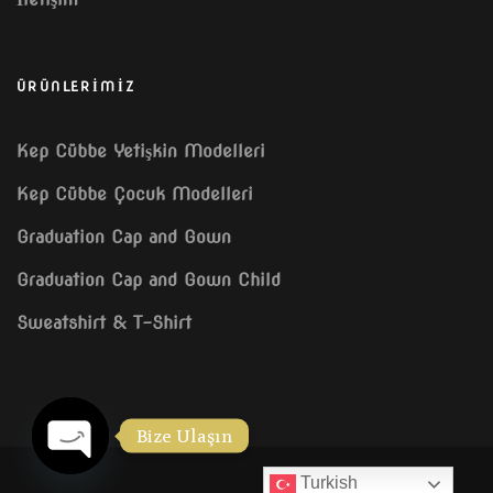
ÜRÜNLERİMİZ
Kep Cübbe Yetişkin Modelleri
Kep Cübbe Çocuk Modelleri
Graduation Cap and Gown
Graduation Cap and Gown Child
Sweatshirt & T-Shirt
Bize Ulaşın
Turkish
OPEN CHATY