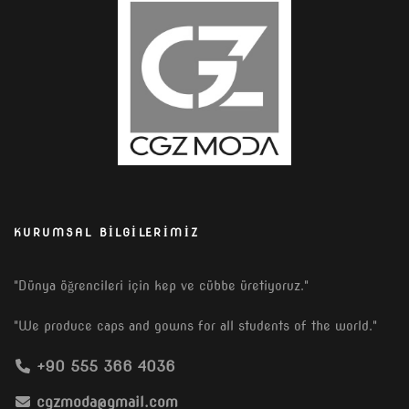
KURUMSAL BILGILERIMIZ
"Dünya öğrencileri için kep ve cübbe üretiyoruz."
"We produce caps and gowns for all students of the world."
+90 555 366 4036
cgzmoda@gmail.com