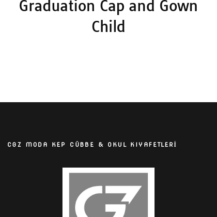
Graduation Cap and Gown
Child
CGZ MODA KEP CÜBBE & OKUL KIYAFETLERİ