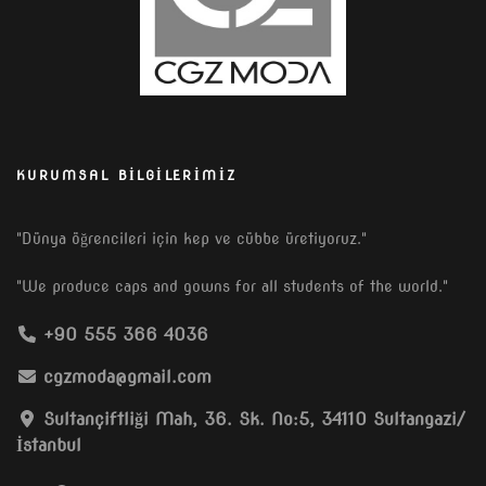
KURUMSAL BILGILERIMIZ
"Dünya öğrencileri için kep ve cübbe üretiyoruz."
"We produce caps and gowns for all students of the world."
+90 555 366 4036
cgzmoda@gmail.com
Sultançiftliği Mah, 36. Sk. No:5, 34110 Sultangazi/
İstanbul