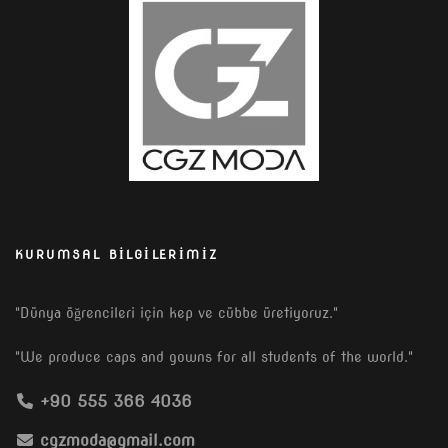
KURUMSAL BILGILERIMIZ
"Dünya öğrencileri için kep ve cübbe üretiyoruz."
"We produce caps and gowns for all students of the world."
+90 555 366 4036
cgzmoda@gmail.com