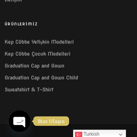
ÜRÜNLERİMİZ
Kep Cübbe Yetişkin Modelleri
Kep Cübbe Çocuk Modelleri
Graduation Cap and Gown
Graduation Cap and Gown Child
Sweatshirt & T-Shirt
Bize Ulaşın
Turkish
OPEN CHATY