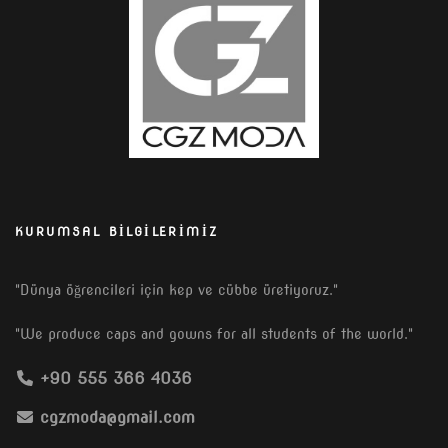
KURUMSAL BILGILERIMIZ
"Dünya öğrencileri için kep ve cübbe üretiyoruz."
"We produce caps and gowns for all students of the world."
+90 555 366 4036
cgzmoda@gmail.com