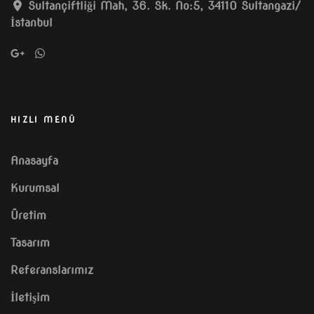
Sultançiftliği Mah, 36. Sk. No:5, 34110 Sultangazi/
İstanbul
HIZLI MENÜ
Anasayfa
Kurumsal
Üretim
Tasarım
Referanslarımız
İletişim